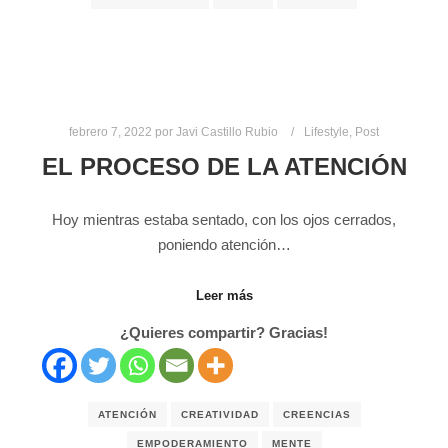
febrero 7, 2022
por
Javi Castillo Rubio
Lifestyle
,
Post
EL PROCESO DE LA ATENCIÓN
Hoy mientras estaba sentado, con los ojos cerrados,
poniendo atención…
Leer más
¿Quieres compartir? Gracias!
ATENCIÓN
CREATIVIDAD
CREENCIAS
EMPODERAMIENTO
MENTE