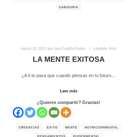
SABIDURIA
marzo 10, 2022
por
Javi Castillo Rubio
Lifestyle
,
Post
LA MENTE EXITOSA
¿A ti te pasa que cuando piensas en tu futuro…
Leer más
¿Quieres compartir? Gracias!
CREENCIAS
EXITO
MENTE
NUTRICIONMENTAL
PENSAMIENTOS
PODERMENTAL