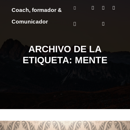
Coach, formador &
Más información
Comunicador
Menú principal
ARCHIVO DE LA
ETIQUETA:
MENTE