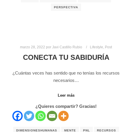
PERSPECTIVA
marzo 28, 2022
por
Javi Castillo Rubio
Lifestyle
,
Post
CONECTA TU SABIDURÍA
¿Cuántas veces has sentido que no tenías los recursos
necesarios…
Leer más
¿Quieres compartir? Gracias!
DIMENSIONESHUMANAS
MENTE
PNL
RECURSOS