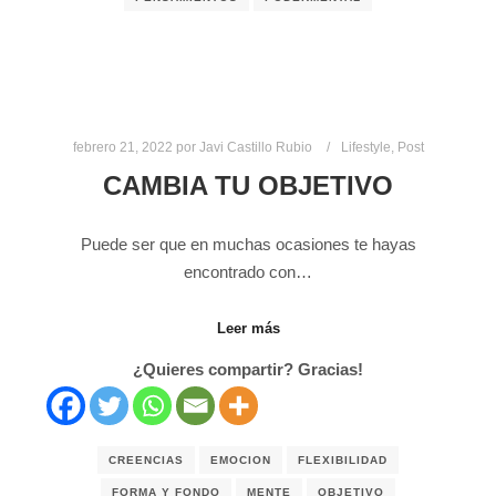
febrero 21, 2022
por
Javi Castillo Rubio
Lifestyle
,
Post
CAMBIA TU OBJETIVO
Puede ser que en muchas ocasiones te hayas
encontrado con…
Leer más
¿Quieres compartir? Gracias!
CREENCIAS
EMOCION
FLEXIBILIDAD
FORMA Y FONDO
MENTE
OBJETIVO