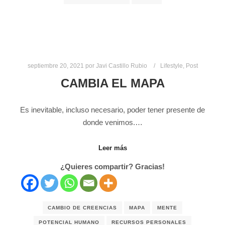
septiembre 20, 2021
por
Javi Castillo Rubio
Lifestyle
,
Post
CAMBIA EL MAPA
Es inevitable, incluso necesario, poder tener presente de
donde venimos.…
Leer más
¿Quieres compartir? Gracias!
CAMBIO DE CREENCIAS
MAPA
MENTE
POTENCIAL HUMANO
RECURSOS PERSONALES