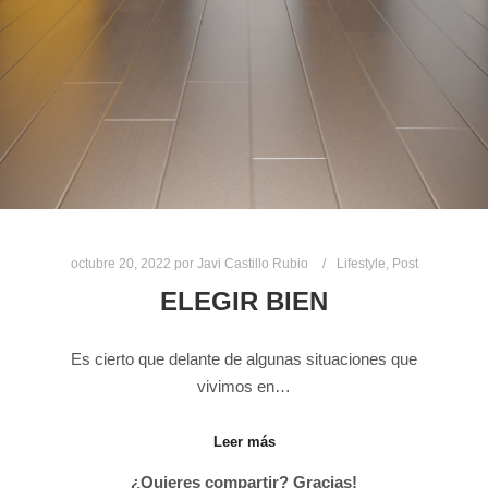
octubre 20, 2022
por
Javi Castillo Rubio
Lifestyle
,
Post
ELEGIR BIEN
Es cierto que delante de algunas situaciones que
vivimos en…
Leer más
¿Quieres compartir? Gracias!