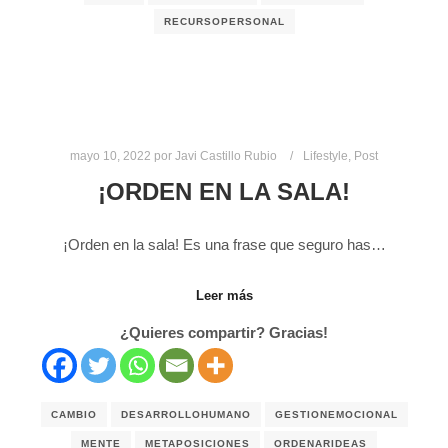
RECURSOPERSONAL
mayo 10, 2022
por
Javi Castillo Rubio
Lifestyle
,
Post
¡ORDEN EN LA SALA!
¡Orden en la sala! Es una frase que seguro has…
Leer más
¿Quieres compartir? Gracias!
CAMBIO
DESARROLLOHUMANO
GESTIONEMOCIONAL
MENTE
METAPOSICIONES
ORDENARIDEAS