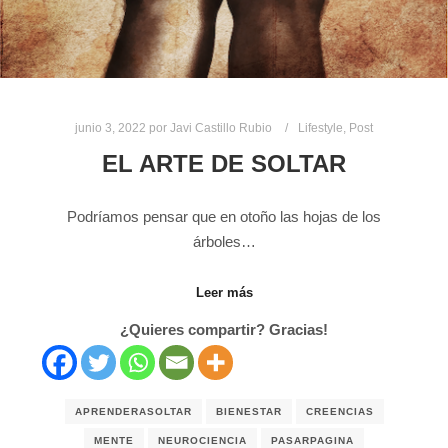
junio 3, 2022
por
Javi Castillo Rubio
Lifestyle
,
Post
EL ARTE DE SOLTAR
Podríamos pensar que en otoño las hojas de los
árboles…
Leer más
¿Quieres compartir? Gracias!
APRENDERASOLTAR
BIENESTAR
CREENCIAS
MENTE
NEUROCIENCIA
PASARPAGINA