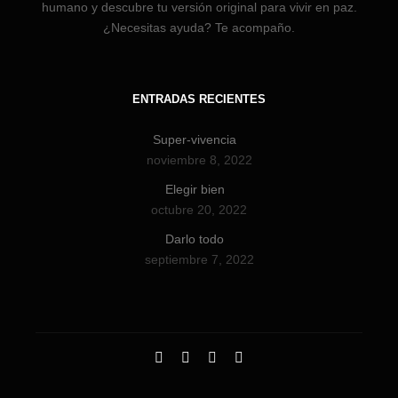
humano y descubre tu versión original para vivir en paz.
¿Necesitas ayuda? Te acompaño.
ENTRADAS RECIENTES
Super-vivencia
noviembre 8, 2022
Elegir bien
octubre 20, 2022
Darlo todo
septiembre 7, 2022