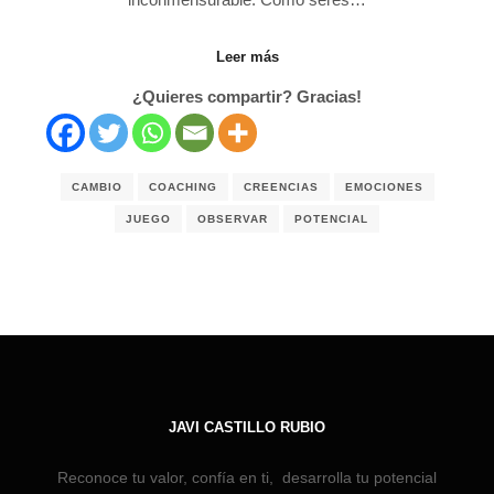
Leer más
¿Quieres compartir? Gracias!
CAMBIO
COACHING
CREENCIAS
EMOCIONES
JUEGO
OBSERVAR
POTENCIAL
JAVI CASTILLO RUBIO
Reconoce tu valor, confía en ti, desarrolla tu potencial