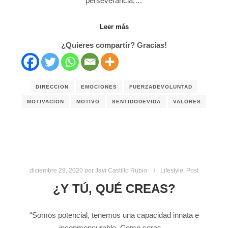
perseverancia,…
Leer más
¿Quieres compartir? Gracias!
DIRECCION
EMOCIONES
FUERZADEVOLUNTAD
MOTIVACION
MOTIVO
SENTIDODEVIDA
VALORES
diciembre 28, 2020
por
Javi Castillo Rubio
Lifestyle
,
Post
¿Y TÚ, QUÉ CREAS?
“Somos potencial, tenemos una capacidad innata e
inconmensurable. Como seres…