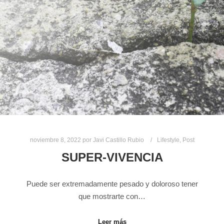
noviembre 8, 2022
por
Javi Castillo Rubio
Lifestyle
,
Post
SUPER-VIVENCIA
Puede ser extremadamente pesado y doloroso tener
que mostrarte con…
Leer más