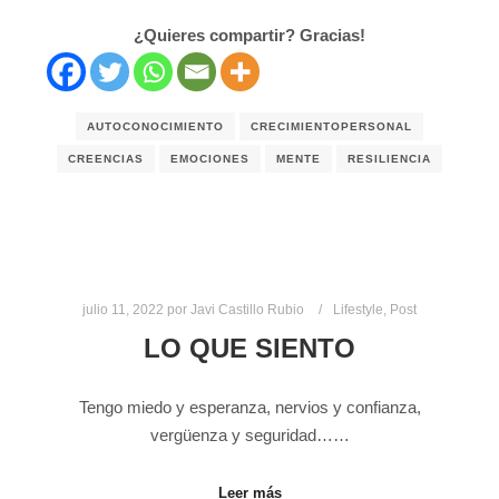
¿Quieres compartir? Gracias!
AUTOCONOCIMIENTO
CRECIMIENTOPERSONAL
CREENCIAS
EMOCIONES
MENTE
RESILIENCIA
julio 11, 2022
por
Javi Castillo Rubio
Lifestyle
,
Post
LO QUE SIENTO
Tengo miedo y esperanza, nervios y confianza,
vergüenza y seguridad……
Leer más