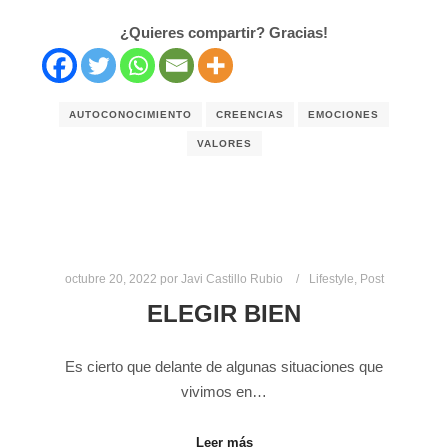
¿Quieres compartir? Gracias!
AUTOCONOCIMIENTO
CREENCIAS
EMOCIONES
VALORES
octubre 20, 2022
por
Javi Castillo Rubio
Lifestyle
,
Post
ELEGIR BIEN
Es cierto que delante de algunas situaciones que
vivimos en…
Leer más