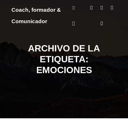
Coach, formador &
Más información
Comunicador
Menú principal
ARCHIVO DE LA
ETIQUETA:
EMOCIONES