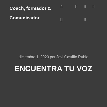
Coach, formador &
Más información
Comunicador
Menú principal
diciembre 1, 2020
por
Javi Castillo Rubio
ENCUENTRA TU VOZ