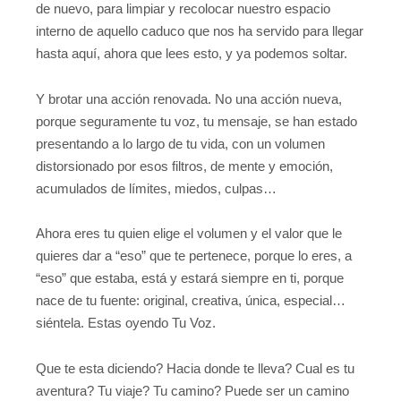
de nuevo, para limpiar y recolocar nuestro espacio
interno de aquello caduco que nos ha servido para llegar
hasta aquí, ahora que lees esto, y ya podemos soltar.
Y brotar una acción renovada. No una acción nueva,
porque seguramente tu voz, tu mensaje, se han estado
presentando a lo largo de tu vida, con un volumen
distorsionado por esos filtros, de mente y emoción,
acumulados de límites, miedos, culpas…
Ahora eres tu quien elige el volumen y el valor que le
quieres dar a “eso” que te pertenece, porque lo eres, a
“eso” que estaba, está y estará siempre en ti, porque
nace de tu fuente: original, creativa, única, especial…
siéntela. Estas oyendo Tu Voz.
Que te esta diciendo? Hacia donde te lleva? Cual es tu
aventura? Tu viaje? Tu camino? Puede ser un camino